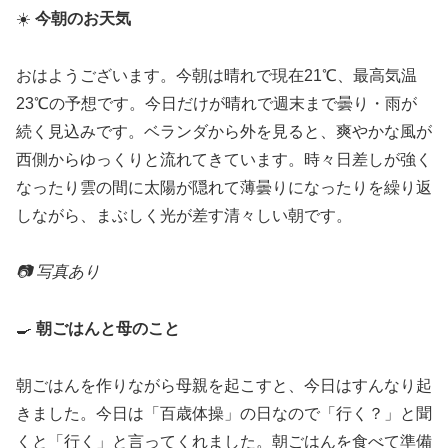
☀️
今朝のお天気
おはようございます。今朝は晴れで現在21℃、最高気温
23℃の予想です。今日だけが晴れで週末まで曇り・雨が
続く見込みです。ベランダから外を見ると、爽やかな風が
西側からゆっくりと流れてきています。時々日差しが強く
なったり雲の間に太陽が隠れて薄曇りになったりを繰り返
しながら、まぶしく光が差す清々しい朝です。
📷
写真あり
🍳
朝ごはんと母のこと
朝ごはんを作りながら母親を起こすと、今日はすんなり起
きました。今日は「百歳体操」の日なので「行く？」と聞
くと「行く」と言ってくれました。朝ごはんを食べて準備