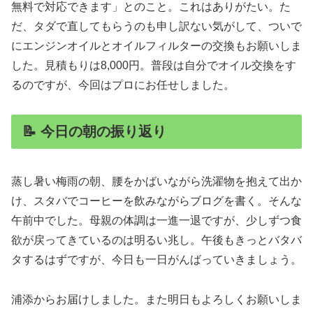
無料で対応できます」とのこと。これはありがたい。た
だ、タダで直してもらうのも申し訳ない気がして、ついで
にエンジンオイルとオイルフィルターの交換もお願いしま
した。見積もりは8,000円。普段は自分でオイル交換をす
るのですが、今回はプロにお任せしました。
📝 今日の朝の振り返り
蒸し暑い梅雨の朝、腰をかばいながら洗濯物を抱えて出か
け、スタバでコーヒーを飲みながらブログを書く。そんな
午前中でした。母親の体調は一進一退ですが、少しずつ食
欲が戻ってきているのは明るい兆し。午後もきっとバタバ
タするはずですが、今日も一日がんばっていきましょう。
浦添からお届けしました。また明日もよろしくお願いしま