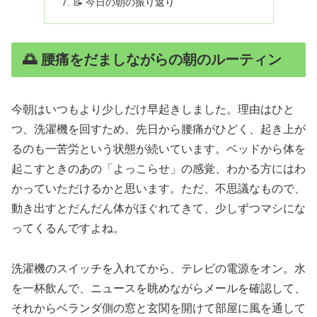
📝 今日の朝の振り返り
🌅 腰痛をだましながらの朝のルーティン
今朝はいつもより少しだけ早起きしました。理由はひと
つ、洗濯機を回すため。先日から腰痛がひどく、起き上が
るのも一苦労という状態が続いています。ベッドから体を
起こすときのあの「よっこらせ」の感覚、わかる方にはわ
かっていただけるかと思います。ただ、不思議なもので、
動き出すとだんだん体がほぐれてきて、少しずつマシにな
ってくるんですよね。
洗濯機のスイッチを入れてから、テレビの電源をオン。水
を一杯飲んで、ニュースを眺めながらメールを確認して、
それからベランダ側の窓と玄関を開けて部屋に風を通して