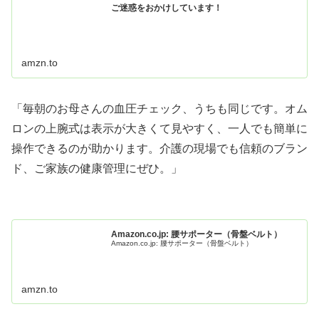
ご迷惑をおかけしています！
amzn.to
「毎朝のお母さんの血圧チェック、うちも同じです。オム
ロンの上腕式は表示が大きくて見やすく、一人でも簡単に
操作できるのが助かります。介護の現場でも信頼のブラン
ド、ご家族の健康管理にぜひ。」
Amazon.co.jp: 腰サポーター（骨盤ベルト）
Amazon.co.jp: 腰サポーター（骨盤ベルト）
amzn.to