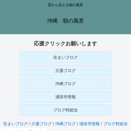
窓から見える朝の風景
沖縄 朝の風景
応援クリックお願いします
住まいブログ
介護ブログ
沖縄ブログ
浦添市情報
ブログ村総合
住まいブログ
/
介護ブログ
/
沖縄ブログ
/
浦添市情報
/
ブログ村総合