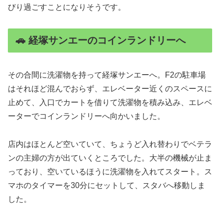
びり過ごすことになりそうです。
🚗 経塚サンエーのコインランドリーへ
その合間に洗濯物を持って経塚サンエーへ。F2の駐車場
はそれほど混んでおらず、エレベーター近くのスペースに
止めて、入口でカートを借りて洗濯物を積み込み、エレベ
ーターでコインランドリーへ向かいました。
店内はほとんど空いていて、ちょうど入れ替わりでベテラ
ンの主婦の方が出ていくところでした。大半の機械が止ま
っており、空いているほうに洗濯物を入れてスタート。ス
マホのタイマーを30分にセットして、スタバへ移動しま
した。