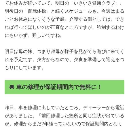
てお休みが続いていて、明日の「いきいき健康クラブ」、
明後日の「百歳体操」と続くスケジュールも、今週はまる
ごとお休みになりそうな予感。介護する側としては、でき
れば行ってほしいのが正直なところですが、強制するわけ
にもいかず、難しいですね。
明日は母の妹、つまり叔母が様子を見がてら遊びに来てく
れる予定です。夕方からなので、夕食を準備して迎えるつ
もりにしています。
🚘 車の修理が保証期間内で無料に！
昨日、車を修理に出していたところ、ディーラーから電話
がありました。「前回修理した箇所と同じ症状が出ている
が、修理からまだ2年経っていないので保証期間内となり