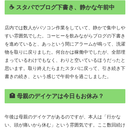
☕ スタバでブログ下書き、静かな午前中
店内では数人がパソコン作業をしていて、静かで集中しや
すい雰囲気でした。コーヒーを飲みながらブログの下書き
を進めていると、あっという間にアラームが鳴って、洗濯
物を取りに戻りました。何台かは稼働中でしたが、全部埋
まっているわけでもなく、わりと空いているほうだったと
思います。取り終えたらまたスタバに戻って、引き続き下
書きの続き、という感じで午前中を過ごしました。
🏥 母親のデイケアは今日もお休み？
午後は母親のデイケアがあるのですが、本人は「行かな
い、頭が痛いから休む」という雰囲気です。ここ数回続け