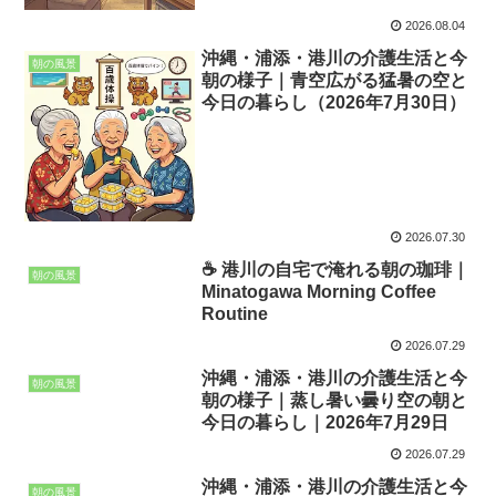
2026.08.04
沖縄・浦添・港川の介護生活と今
朝の風景
朝の様子｜青空広がる猛暑の空と
今日の暮らし（2026年7月30日）
2026.07.30
☕ 港川の自宅で淹れる朝の珈琲｜
朝の風景
Minatogawa Morning Coffee
Routine
2026.07.29
沖縄・浦添・港川の介護生活と今
朝の風景
朝の様子｜蒸し暑い曇り空の朝と
今日の暮らし｜2026年7月29日
2026.07.29
沖縄・浦添・港川の介護生活と今
朝の風景