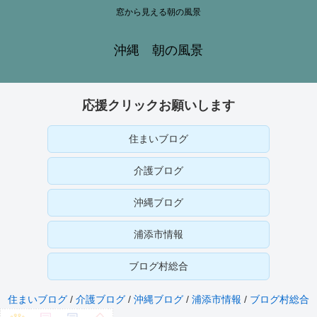
窓から見える朝の風景
沖縄 朝の風景
応援クリックお願いします
住まいブログ
介護ブログ
沖縄ブログ
浦添市情報
ブログ村総合
住まいブログ
/
介護ブログ
/
沖縄ブログ
/
浦添市情報
/
ブログ村総合