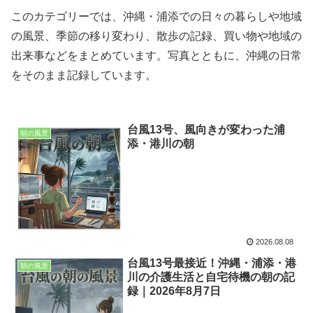
このカテゴリーでは、沖縄・浦添での日々の暮らしや地域
の風景、季節の移り変わり、散歩の記録、買い物や地域の
出来事などをまとめています。写真とともに、沖縄の日常
をそのまま記録しています。
台風13号、風向きが変わった浦
朝の風景
添・港川の朝
2026.08.08
台風13号最接近！沖縄・浦添・港
朝の風景
川の介護生活と自宅待機の朝の記
録｜2026年8月7日