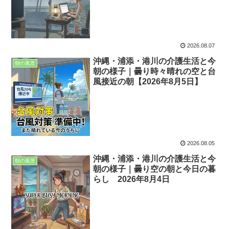
2026.08.07
沖縄・浦添・港川の介護生活と今
朝の風景
朝の様子｜曇り時々晴れの空と台
風接近の朝【2026年8月5日】
2026.08.05
沖縄・浦添・港川の介護生活と今
朝の風景
朝の様子｜曇り空の朝と今日の暮
らし 2026年8月4日